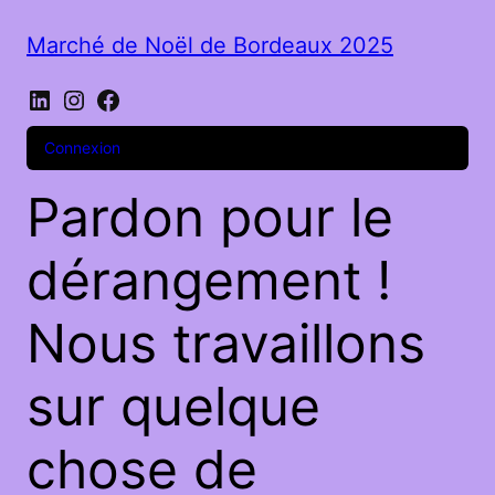
Marché de Noël de Bordeaux 2025
LinkedIn
Instagram
Facebook
Connexion
Pardon pour le
dérangement !
Nous travaillons
sur quelque
chose de