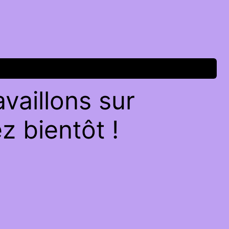
vaillons sur
z bientôt !