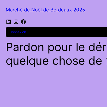
Marché de Noël de Bordeaux 2025
LinkedIn
Instagram
Facebook
Connexion
Pardon pour le dér
quelque chose de f